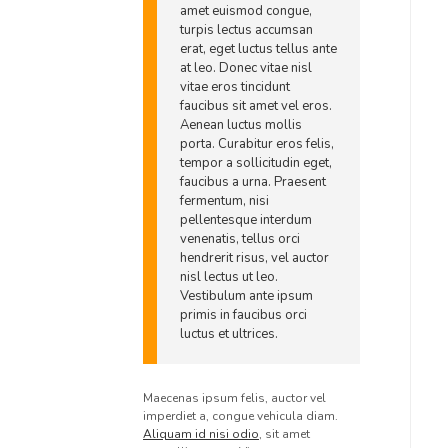
amet euismod congue,
turpis lectus accumsan
erat, eget luctus tellus ante
at leo. Donec vitae nisl
vitae eros tincidunt
faucibus sit amet vel eros.
Aenean luctus mollis
porta. Curabitur eros felis,
tempor a sollicitudin eget,
faucibus a urna. Praesent
fermentum, nisi
pellentesque interdum
venenatis, tellus orci
hendrerit risus, vel auctor
nisl lectus ut leo.
Vestibulum ante ipsum
primis in faucibus orci
luctus et ultrices.
Maecenas ipsum felis, auctor vel
imperdiet a, congue vehicula diam.
Aliquam id nisi odio
, sit amet