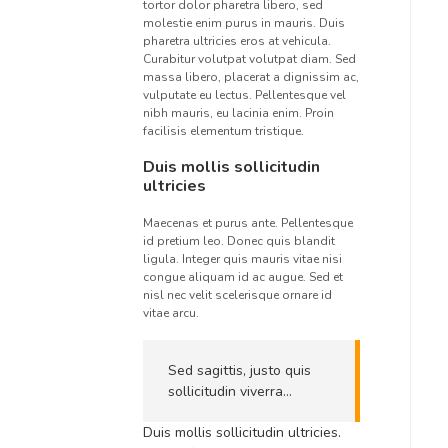
tortor dolor pharetra libero, sed
molestie enim purus in mauris. Duis
pharetra ultricies eros at vehicula.
Curabitur volutpat volutpat diam. Sed
massa libero, placerat a dignissim ac,
vulputate eu lectus. Pellentesque vel
nibh mauris, eu lacinia enim. Proin
facilisis elementum tristique.
Duis mollis sollicitudin
ultricies
Maecenas et purus ante. Pellentesque
id pretium leo. Donec quis blandit
ligula. Integer quis mauris vitae nisi
congue aliquam id ac augue. Sed et
nisl nec velit scelerisque ornare id
vitae arcu.
Sed sagittis, justo quis
sollicitudin viverra…
Duis mollis sollicitudin ultricies.